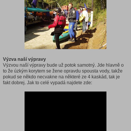
Výzva naší výpravy
Výzvou naší výpravy bude už potok samotný. Jde hlavně o
to že úzkým korytem se žene opravdu spousta vody, takže
pokud se někdo necvakne na některé ze 4 kaskád, tak je
fakt dobrej. Jak to celé vypadá najdete zde: