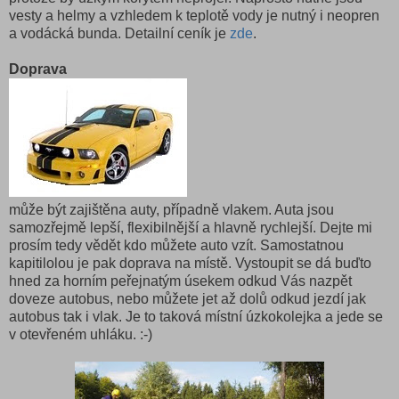
vesty a helmy a vzhledem k teplotě vody je nutný i neopren
a vodácká bunda. Detailní ceník je
zde
.
Doprava
může být zajištěna auty, případně vlakem. Auta jsou
samozřejmě lepší, flexibilnější a hlavně rychlejší. Dejte mi
prosím tedy vědět kdo můžete auto vzít. Samostatnou
kapitilolou je pak doprava na místě. Vystoupit se dá buďto
hned za horním peřejnatým úsekem odkud Vás nazpět
doveze autobus, nebo můžete jet až dolů odkud jezdí jak
autobus tak i vlak. Je to taková místní úzkokolejka a jede se
v otevřeném uhláku. :-)